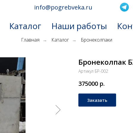
info@pogrebveka.ru
Каталог
Наши работы
Кон
Главная
Каталог
Бронеколпаки
→
→
Бронеколпак Б
Артикул БР-002
375000
р.
Заказать