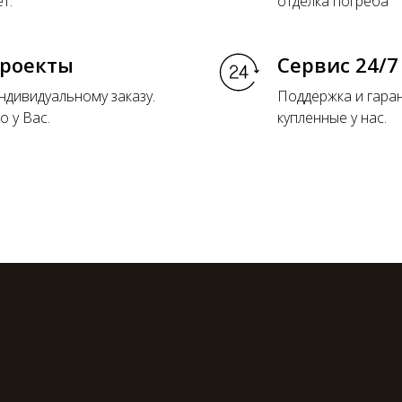
т.
отделка погреба
проекты
Сервис 24/7
дивидуальному заказу.
Поддержка и гара
о у Вас.
купленные у нас.