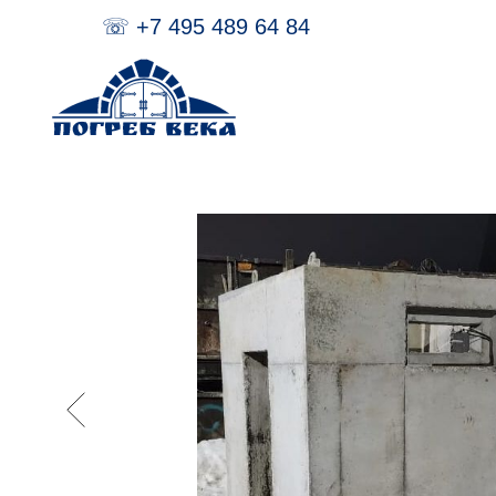
☏
+7 495
489 64 84