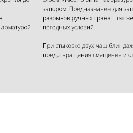
запором. Предназначен для защ
в
разрывов ручных гранат, так ж
 арматурой
погодных условий.
При стыковке двух чаш блиндаж
предотвращения смещения и о