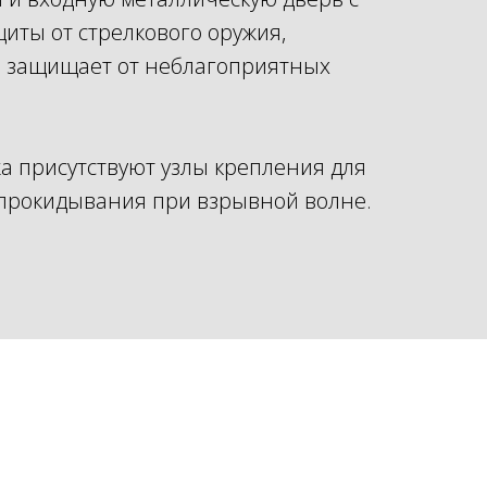
иты от стрелкового оружия,
е защищает от неблагоприятных
а присутствуют узлы крепления для
прокидывания при взрывной волне.