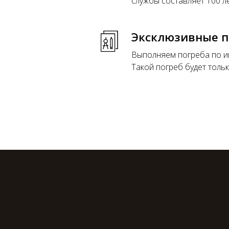
службы составляет 100 ле
Эксклюзивные 
Выполняем погреба по ин
Такой погреб будет тольк