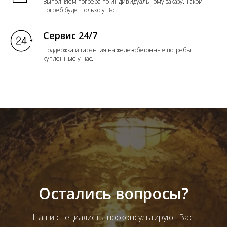
Выполняем погреба по индивидуальному заказу. Такой
погреб будет только у Вас.
Сервис 24/7
Поддержка и гарантия на железобетонные погребы
купленные у нас.
Остались вопросы?
Наши специалисты проконсультируют Вас!