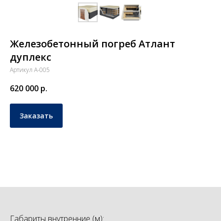
Железобетонный погреб Атлант
дуплекс
Артикул А-005
620 000
р.
Заказать
Габариты внутренние (м):