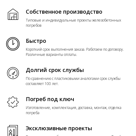
Собственное производство
Типовые и индивидуальные проекты железобетонных
погребов
Быстро
Короткий срок выполнения заказа. Работаем по договору.
Различные варианты оплаты.
Долгий срок службы
По сравнению с пластиковыми аналогами срок службы
составляет 100 лет.
Погреб под ключ
Изготовление, комплектация, доставка, монтаж, отделка
погреба
Эксклюзивные проекты