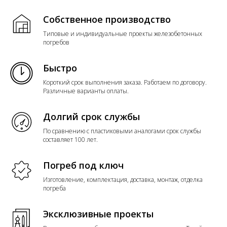
Собственное производство
Типовые и индивидуальные проекты железобетонных
погребов
Быстро
Короткий срок выполнения заказа. Работаем по договору.
Различные варианты оплаты.
Долгий срок службы
По сравнению с пластиковыми аналогами срок службы
составляет 100 лет.
Погреб под ключ
Изготовление, комплектация, доставка, монтаж, отделка
погреба
Эксклюзивные проекты