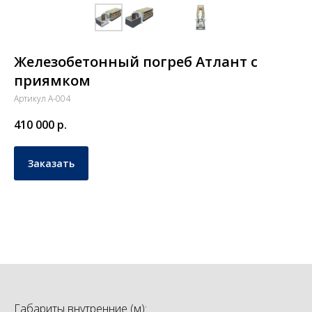
Железобетонный погреб Атлант с
приямком
Артикул А-004
410 000
р.
Заказать
Габариты внутренние (м):