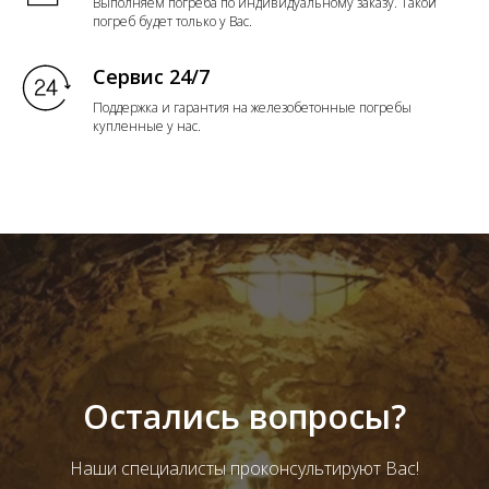
Выполняем погреба по индивидуальному заказу. Такой
погреб будет только у Вас.
Сервис 24/7
Поддержка и гарантия на железобетонные погребы
купленные у нас.
Остались вопросы?
Наши специалисты проконсультируют Вас!